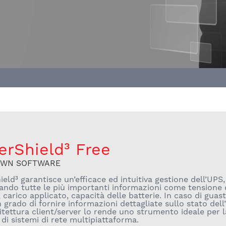
rShield³ Free
WN SOFTWARE
eld³ garantisce un’efficace ed intuitiva gestione dell’UPS,
zando tutte le più importanti informazioni come tensione 
 carico applicato, capacità delle batterie. In caso di guas
n grado di fornire informazioni dettagliate sullo stato dell
itettura client/server lo rende uno strumento ideale per l
 di sistemi di rete multipiattaforma.