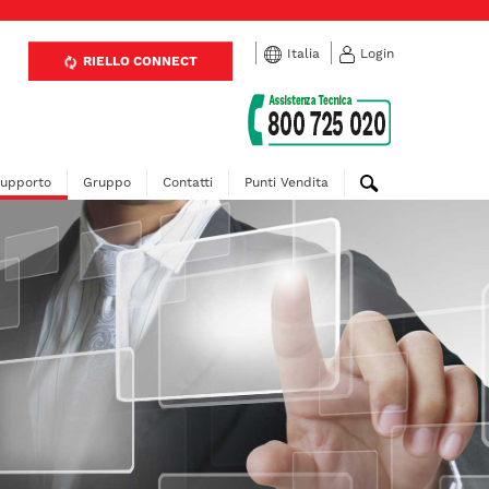
Italia
Login
RIELLO CONNECT
upporto
Gruppo
Contatti
Punti Vendita