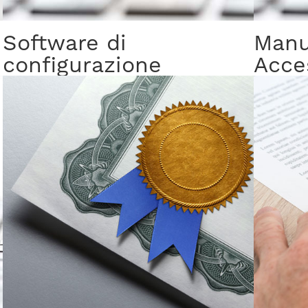
Software di
Manu
configurazione
Acce