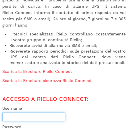
grado di individuare i problemi prima che si trasformino in
perdite di carico. In caso di allarme UPS, il sistema
Riello Connect informa il contatto di prima risposta da voi
scelto (via SMS o email), 24 ore al giorno, 7 giorni su 7 e 365
giorni l’anno.
I tecnici specializzati Riello controllano costantemente
il vostro gruppo di continuità Riello;
Riceverete avvisi di allarme via SMS o email;
Riceverete rapporti periodici sulle prestazioni del vostro
UPS dal centro dati Riello Connect, dove viene
memorizzato e analizzato lo storico dei dati prestazionali.
Scarica la Brochure Riello Connect
Scarica la Brochure sicurezza Riello Connect
ACCESSO A RIELLO CONNECT:
Username
Password