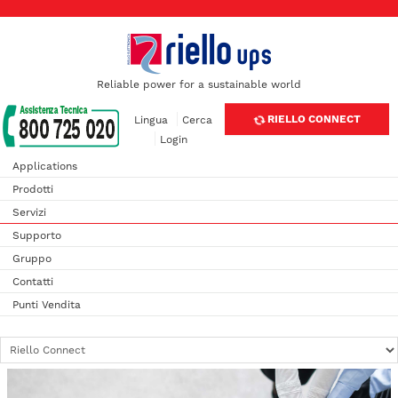
Reliable power for a sustainable world
RIELLO CONNECT
Lingua
Cerca
Login
Applications
Prodotti
Servizi
Supporto
Gruppo
Contatti
Punti Vendita