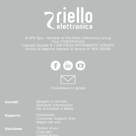
© RPS Spa - Member of the Riello Elettronica Group
P.Iva IT02647040233
Capitale Sociale: € 1.230.278,00 INTERAMENTE VERSATO
Iscritta al Registro imprese di Verona N° REA 252286
PowerNews in @mail
Recapiti e Contatti
Contatti
Richiesta informazioni
Per Giornalisti e Media
Downloads
Supporto
Customer Support Area
Mappa del sito
Termini d'uso
Disclaimer
Copyright
Cookie Policy