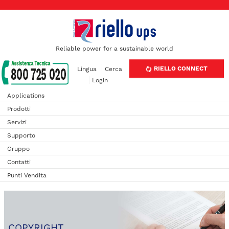
Reliable power for a sustainable world
RIELLO CONNECT
Lingua
Cerca
Login
Applications
Prodotti
Servizi
Supporto
Gruppo
Contatti
Punti Vendita
COPYRIGHT