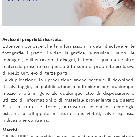
Avviso di proprietà riservata.
L'Utente riconosce che le informazioni, i dati, il software, le
fotografie, i grafici, i video, la grafica, la musica, i suoni, le
immagini, le illustrazioni, i disegni, le icone e qualunque altro
materiale presente su questo Sito sono di proprietà esclusiva
di Riello UPS e/o di terze parti.
La duplicazione, la riproduzione anche parziale, il download,
il salvataggio, la pubblicazione o diffusione con qualunque
mezzo e più in generale qualunque atto di disposizione o
utilizzo di informazioni o di materiale proveniente da questo
Sito, in tutte le forme, attraverso media e tecnologie
esistenti o sviluppate in futuro, sono vietati, salvo espressa
indicazione contraria.
Marchi
.
“Riello UPS" è marchio figurativo e denominativo registrato