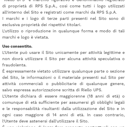
di proprietà di RPS S.p.A., così come tutti i logo utilizzati
all'interno del Sito e registrati come marchi da RPS S.p.A.
I marchi e i logo di terze parti presenti nel Sito sono di
esclusiva proprietà dei rispettivi titolari.
L'utilizzo o riproduzione in qualunque forma e modo di tali
marchi e logo è vietata.
Uso consentito.
L'Utente può usare il Sito unicamente per attività legittime e
non dovrà utilizzare il Sito per alcuna attività speculativa o
fraudolenta.
È espressamente vietato utilizzare qualunque parte o sezione
del Sito, le informazioni o il materiale presenti sul Sito per
attività commerciali o pubblicitarie di qualunque genere,
salvo espressa autorizzazione scritta di Riello UPS.
L'Utente dichiara di essere maggiorenne (18 anni di età) o
comunque di età sufficiente per assumersi gli obblighi legali
e le responsabilità risultanti dalla utilizzazione del Sito e in
ogni caso maggiore di 14 anni di età. In caso contrario,
l'Utente deve astenersi dall'utilizzare il Sito.