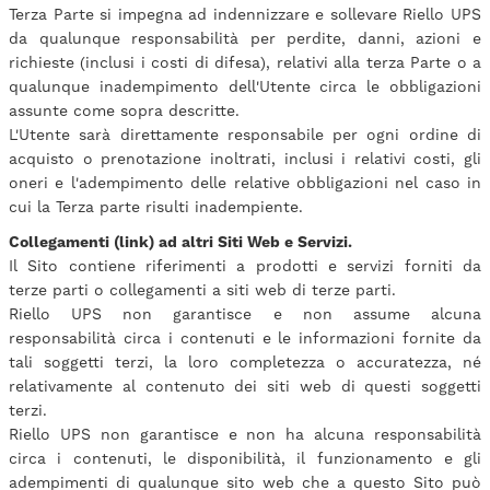
Terza Parte si impegna ad indennizzare e sollevare Riello UPS
da qualunque responsabilità per perdite, danni, azioni e
richieste (inclusi i costi di difesa), relativi alla terza Parte o a
qualunque inadempimento dell'Utente circa le obbligazioni
assunte come sopra descritte.
L'Utente sarà direttamente responsabile per ogni ordine di
acquisto o prenotazione inoltrati, inclusi i relativi costi, gli
oneri e l'adempimento delle relative obbligazioni nel caso in
cui la Terza parte risulti inadempiente.
Collegamenti (link) ad altri Siti Web e Servizi.
Il Sito contiene riferimenti a prodotti e servizi forniti da
terze parti o collegamenti a siti web di terze parti.
Riello UPS non garantisce e non assume alcuna
responsabilità circa i contenuti e le informazioni fornite da
tali soggetti terzi, la loro completezza o accuratezza, né
relativamente al contenuto dei siti web di questi soggetti
terzi.
Riello UPS non garantisce e non ha alcuna responsabilità
circa i contenuti, le disponibilità, il funzionamento e gli
adempimenti di qualunque sito web che a questo Sito può