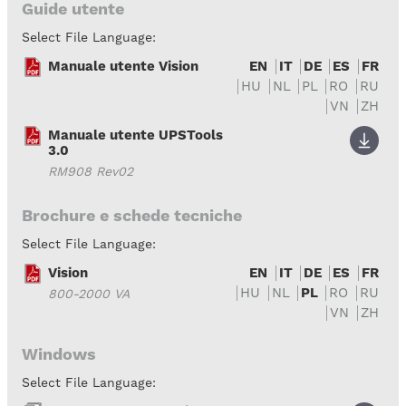
Guide utente
Select File Language:
Manuale utente Vision
EN
IT
DE
ES
FR
HU
NL
PL
RO
RU
VN
ZH
Manuale utente UPSTools
3.0
RM908 Rev02
Brochure e schede tecniche
Select File Language:
Vision
EN
IT
DE
ES
FR
HU
NL
PL
RO
RU
800-2000 VA
VN
ZH
Windows
Select File Language: