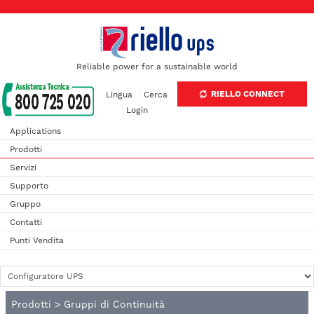
Reliable power for a sustainable world
RIELLO CONNECT
Lingua
Cerca
Login
Applications
Prodotti
Servizi
Supporto
Gruppo
Contatti
Punti Vendita
Prodotti
>
Gruppi di Continuità