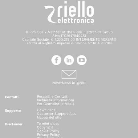
© RPS Spa - Member of the Riello Elettronica Group
P.Iva IT02647040233
Capitale Sociale: € 1.230.278,00 INTERAMENTE VERSATO
Iscritta al Registro imprese di Verona N° REA 252286
PowerNews in @mail
Recapiti e Contatti
Contatti
Richiesta informazioni
Per Giornalisti e Media
Downloads
Supporto
Customer Support Area
Mappa del sito
Termini d'uso
Disclaimer
Copyright
Cookie Policy
Privacy Policy