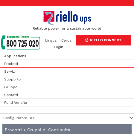
Reliable power for a sustainable world
RIELLO CONNECT
Lingua
Cerca
Login
Applications
Prodotti
Servizi
Supporto
Gruppo
Contatti
Punti Vendita
Prodotti
>
Gruppi di Continuità