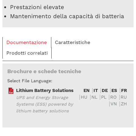
Prestazioni elevate
Mantenimento della capacità di batteria
Documentazione
Caratteristiche
Prodotti correlati
Brochure e schede tecniche
Select File Language:
Lithium Battery Solutions
EN
IT
DE
ES
FR
HU
NL
PL
RO
RU
UPS and Energy Storage
VN
ZH
Systems (ESS) powered by
lithium battery solutions