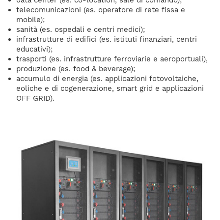
data center (es. co-location, sale di comando);
telecomunicazioni (es. operatore di rete fissa e
mobile);
sanità (es. ospedali e centri medici);
infrastrutture di edifici (es. istituti finanziari, centri
educativi);
trasporti (es. infrastrutture ferroviarie e aeroportuali),
produzione (es. food & beverage);
accumulo di energia (es. applicazioni fotovoltaiche,
eoliche e di cogenerazione, smart grid e applicazioni
OFF GRID).