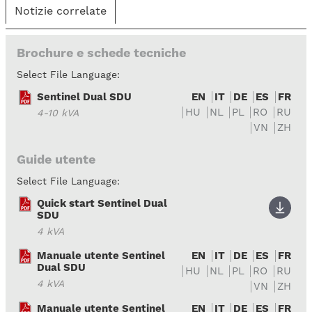
Notizie correlate
Brochure e schede tecniche
Select File Language:
Sentinel Dual SDU
EN
IT
DE
ES
FR
HU
NL
PL
RO
RU
4-10 kVA
VN
ZH
Guide utente
Select File Language:
Quick start Sentinel Dual
SDU
4 kVA
Manuale utente Sentinel
EN
IT
DE
ES
FR
Dual SDU
HU
NL
PL
RO
RU
4 kVA
VN
ZH
Manuale utente Sentinel
EN
IT
DE
ES
FR