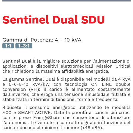
Sentinel Dual SDU
Gamma di Potenza:
4 - 10 kVA
1:1
1-3:1
Sentinel Dual è la migliore soluzione per l’alimentazione di
applicazioni e dispositivi elettromedicali Mission Critical
che richiedono la massima affidabilità energetica.
La gamma Sentinel Dual è disponibile nei modelli da 4 kVA
e 5-6-8-10 kVA/kW con tecnologia ON LINE double
conversion (VFI): il carico è alimentato costantemente
dall’inverter, che eroga una tensione sinusoidale filtrata e
stabilizzata in termini di tensione, forma e frequenza.
Riducete il consumo energetico utilizzando le modalità
ECO e SMART ACTIVE. Date la priorità ai carichi più critici
con le prese EnergyShare che consentono di ottimizzare
l’autonomia. Le ventole a controllo digitale in funzione del
carico riducono al minimo il rumore (<48 dBA).