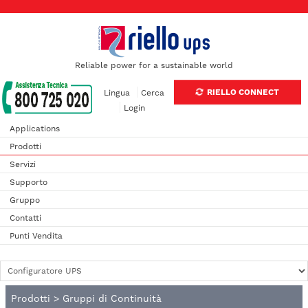
Reliable power for a sustainable world
RIELLO CONNECT
Lingua
Cerca
Login
Applications
Prodotti
Servizi
Supporto
Gruppo
Contatti
Punti Vendita
Prodotti
>
Gruppi di Continuità