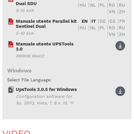
Dual SDU
HU
NL
PL
RO
RU
5-10 kVA
VN
ZH
Manuale utente Parallel kit
EN
IT
DE
ES
FR
Sentinel Dual
HU
NL
PL
RO
RU
5-10 kVA
VN
ZH
Manuale utente UPSTools
3.0
RM908 Rev02
Windows
Select File Language:
UpsTools 3.0.5 for Windows
Configuration software for
Xp, 2003, Vista, 7, 8.x ,10, 11
VIDEO