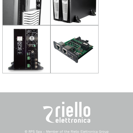
© RPS Spa - Member of the Riello Elettronica Group