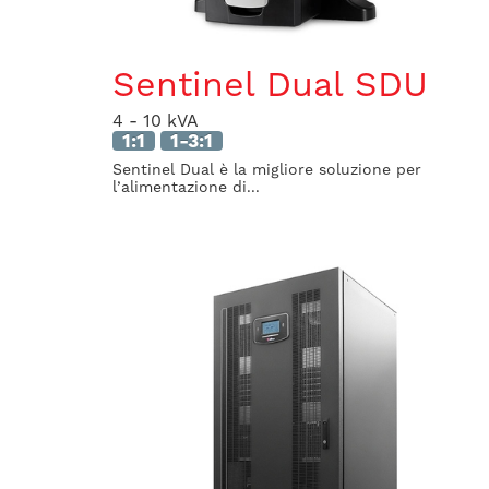
Sentinel Dual SDU
4 - 10 kVA
1:1
1-3:1
Sentinel Dual è la migliore soluzione per
l’alimentazione di...