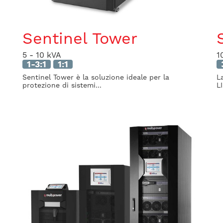
Sentinel Tower
5 - 10 kVA
1
1-3:1
1:1
Sentinel Tower è la soluzione ideale per la
L
protezione di sistemi...
L