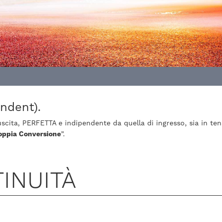
ndent).
ita, PERFETTA e indipendente da quella di ingresso, sia in ten
oppia Conversione
”.
INUITÀ