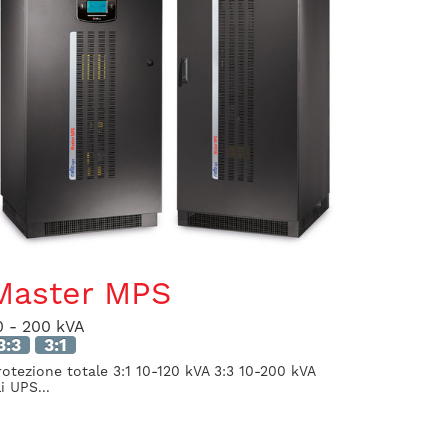
Master MPS
0 - 200 kVA
3:3
3:1
rotezione totale 3:1 10-120 kVA 3:3 10-200 kVA
i UPS...