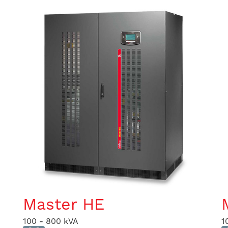
Master HE
100 - 800 kVA
1