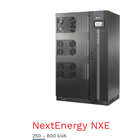
NextEnergy NXE
250 - 800 kVA