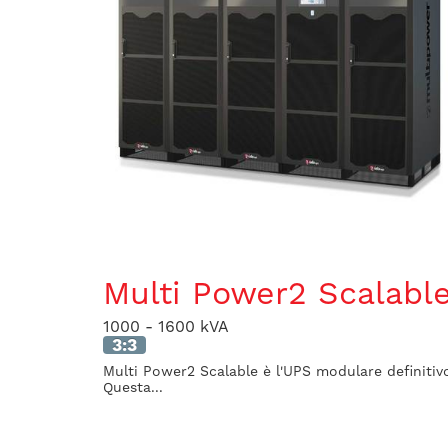
Multi Power2 Scalabl
1000 - 1600 kVA
3:3
​Multi Power2 Scalable è l'UPS modulare definitiv
Questa...