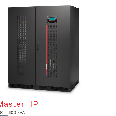
Master HP
00 - 600 kVA