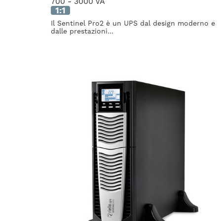
700 - 3000 VA
1:1
Il Sentinel Pro2 è un UPS dal design moderno e
dalle prestazioni...