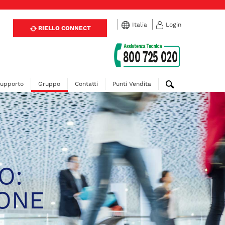
Italia
Login
RIELLO CONNECT
upporto
Gruppo
Contatti
Punti Vendita
O:
IONE