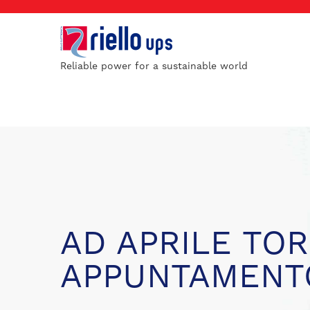
Reliable power for a sustainable world
AD APRILE TO
APPUNTAMENTO