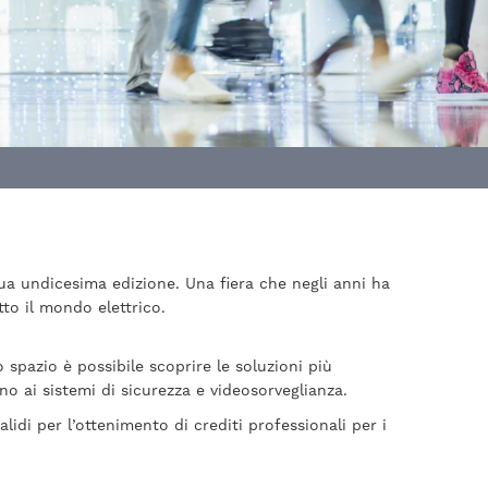
sua undicesima edizione. Una fiera che negli anni ha
tto il mondo elettrico.
 spazio è possibile scoprire le soluzioni più
fino ai sistemi di sicurezza e videosorveglianza.
di per l’ottenimento di crediti professionali per i