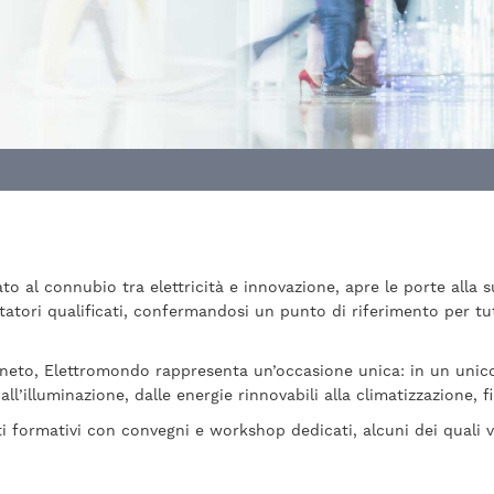
to al connubio tra elettricità e innovazione, apre le porte alla 
sitatori qualificati, confermandosi un punto di riferimento per tu
riveneto, Elettromondo rappresenta un’occasione unica: in un unico
 all’illuminazione, dalle energie rinnovabili alla climatizzazione, 
formativi con convegni e workshop dedicati, alcuni dei quali vali