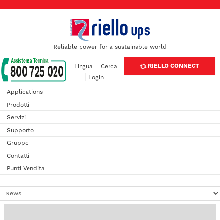
Reliable power for a sustainable world
RIELLO CONNECT
Lingua
Cerca
Login
Applications
Prodotti
Servizi
Supporto
Gruppo
Contatti
Punti Vendita