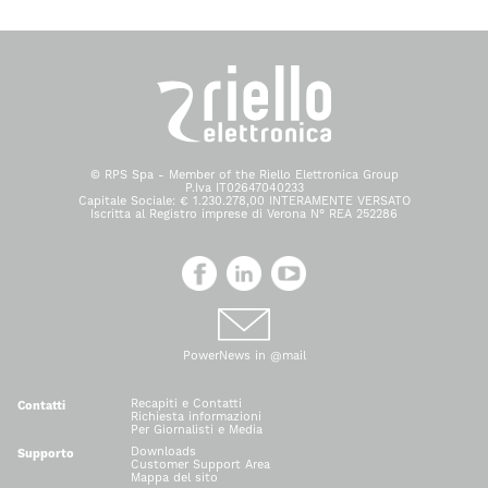
© RPS Spa - Member of the Riello Elettronica Group
P.Iva IT02647040233
Capitale Sociale: € 1.230.278,00 INTERAMENTE VERSATO
Iscritta al Registro imprese di Verona N° REA 252286
PowerNews in @mail
Recapiti e Contatti
Contatti
Richiesta informazioni
Per Giornalisti e Media
Downloads
Supporto
Customer Support Area
Mappa del sito