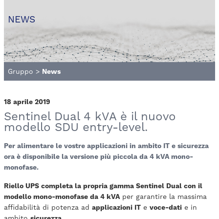
NEWS
Gruppo
>
News
18 aprile 2019
Sentinel Dual 4 kVA è il nuovo
modello SDU entry-level.
Per alimentare le vostre applicazioni in ambito IT e sicurezza
ora è disponibile la versione più piccola da 4 kVA mono-
monofase.
Riello UPS completa la propria gamma Sentinel Dual con il
modello mono-monofase da 4 kVA
per garantire la massima
affidabilità di potenza ad
applicazioni IT
e
voce-dati
e in
ambito
sicurezza
.