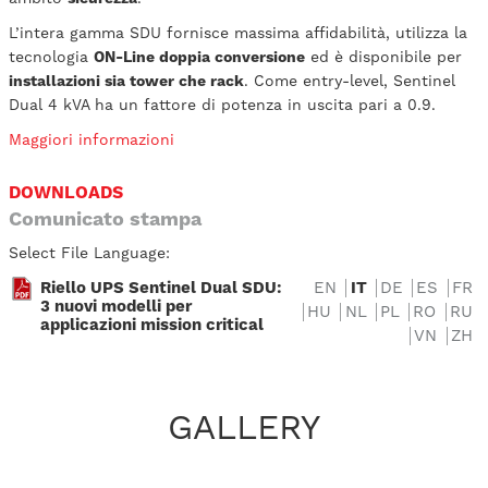
L’intera gamma SDU fornisce massima affidabilità, utilizza la
tecnologia
ON-Line doppia conversione
ed è disponibile per
installazioni sia tower che rack
. Come entry-level, Sentinel
Dual 4 kVA ha un fattore di potenza in uscita pari a 0.9.
Maggiori informazioni
DOWNLOADS
Comunicato stampa
Select File Language:
Riello UPS Sentinel Dual SDU:
EN
IT
DE
ES
FR
3 nuovi modelli per
HU
NL
PL
RO
RU
applicazioni mission critical
VN
ZH
GALLERY