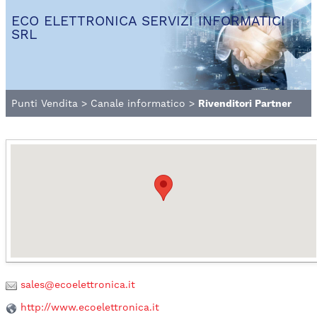
ECO ELETTRONICA SERVIZI INFORMATICI
SRL
Punti Vendita
>
Canale informatico
>
Rivenditori Partner
sales@ecoelettronica.it
http://www.ecoelettronica.it