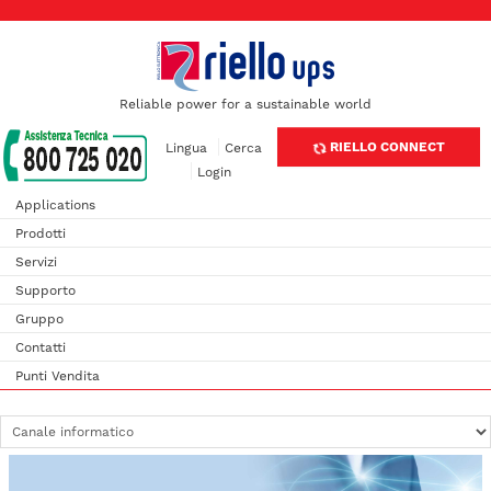
Reliable power for a sustainable world
RIELLO CONNECT
Lingua
Cerca
Login
Applications
Prodotti
Servizi
Supporto
Gruppo
Contatti
Punti Vendita