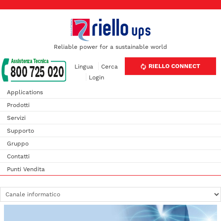
Reliable power for a sustainable world
RIELLO CONNECT
Lingua
Cerca
Login
Applications
Prodotti
Servizi
Supporto
Gruppo
Contatti
Punti Vendita