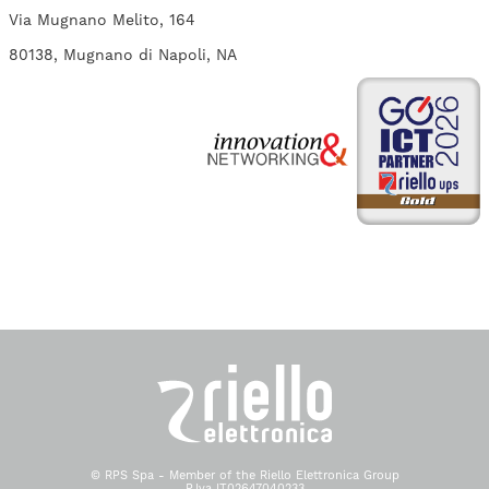
Via Mugnano Melito, 164
80138, Mugnano di Napoli, NA
© RPS Spa - Member of the Riello Elettronica Group
P.Iva IT02647040233