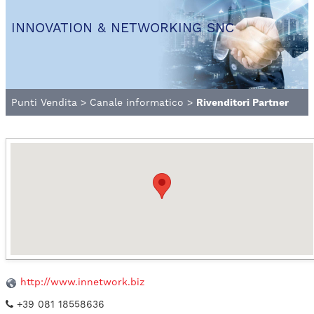
INNOVATION & NETWORKING SNC
Punti Vendita
>
Canale informatico
>
Rivenditori Partner
http://www.innetwork.biz
+39 081 18558636