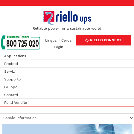
Reliable power for a sustainable world
RIELLO CONNECT
Lingua
Cerca
Login
Applications
Prodotti
Servizi
Supporto
Gruppo
Contatti
Punti Vendita