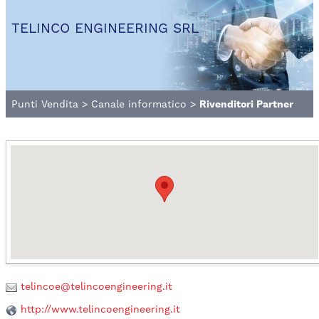
TELINCO ENGINEERING SRL
Punti Vendita
>
Canale informatico
>
Rivenditori Partner
telincoe@telincoengineering.it
http://www.telincoengineering.it