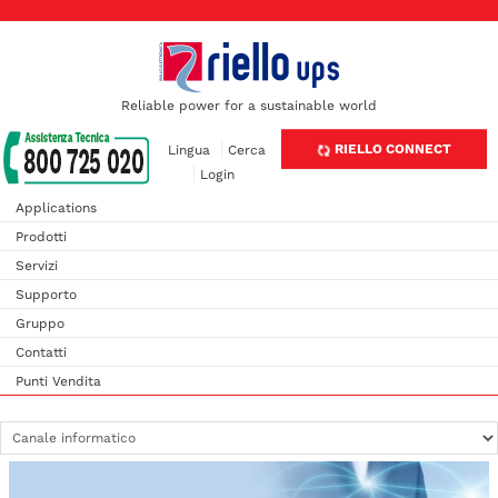
Reliable power for a sustainable world
RIELLO CONNECT
Lingua
Cerca
Login
Applications
Prodotti
Servizi
Supporto
Gruppo
Contatti
Punti Vendita