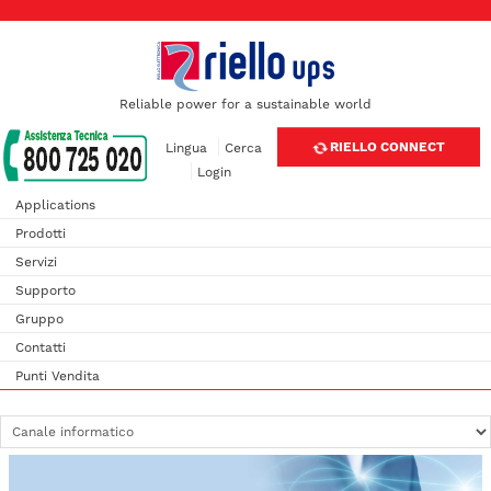
Reliable power for a sustainable world
RIELLO CONNECT
Lingua
Cerca
Login
Applications
Prodotti
Servizi
Supporto
Gruppo
Contatti
Punti Vendita