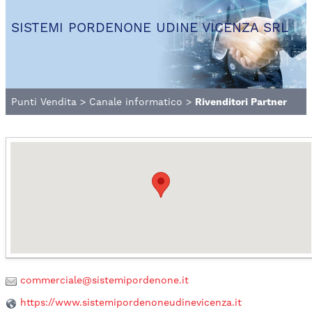
SISTEMI PORDENONE UDINE VICENZA SRL
Punti Vendita
>
Canale informatico
>
Rivenditori Partner
commerciale@sistemipordenone.it
https://www.sistemipordenoneudinevicenza.it