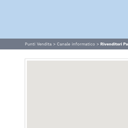
Punti Vendita
>
Canale informatico
>
Rivenditori P