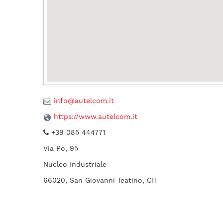
info@autelcom.it
https://www.autelcom.it
+39 085 444771
Via Po, 95
Nucleo Industriale
66020, San Giovanni Teatino, CH