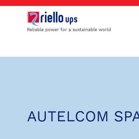
Reliable power for a sustainable world
AUTELCOM SP