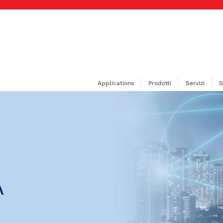
Applications
Prodotti
Servizi
S
A