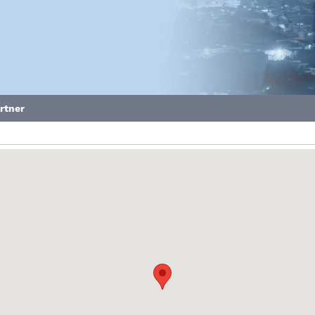
artner