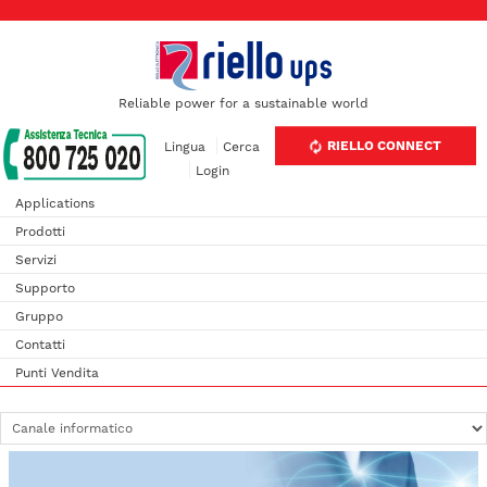
Reliable power for a sustainable world
RIELLO CONNECT
Lingua
Cerca
Login
Applications
Prodotti
Servizi
Supporto
Gruppo
Contatti
Punti Vendita