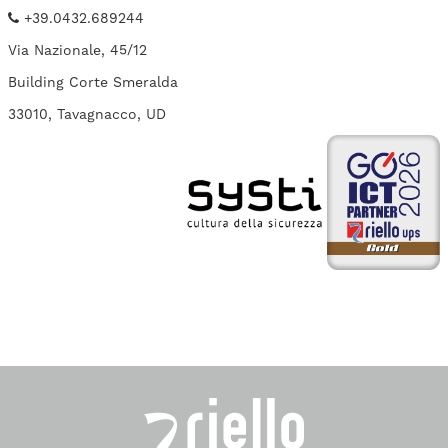
+39.0432.689244
Via Nazionale, 45/12
Building Corte Smeralda
33010, Tavagnacco, UD