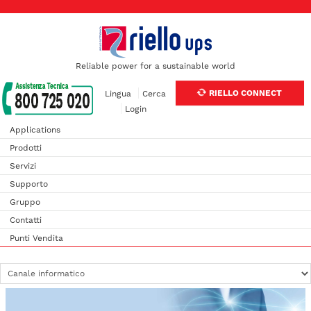
Reliable power for a sustainable world
RIELLO CONNECT
Lingua
Cerca
Login
Applications
Prodotti
Servizi
Supporto
Gruppo
Contatti
Punti Vendita