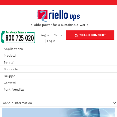
Reliable power for a sustainable world
RIELLO CONNECT
Lingua
Cerca
Login
Applications
Prodotti
Servizi
Supporto
Gruppo
Contatti
Punti Vendita