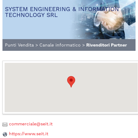
SYSTEM ENGINEERING & INFORMATION
TECHNOLOGY SRL
Punti Vendita
>
Canale informatico
>
Rivenditori Partner
commerciale@seit.it
https://www.seit.it