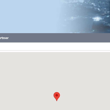
artner