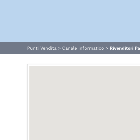
Punti Vendita
>
Canale informatico
>
Rivenditori P