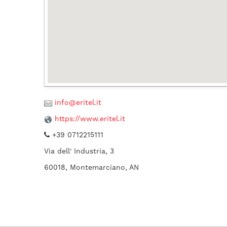
info@eritel.it
https://www.eritel.it
+39 0712215111
Via dell' Industria, 3
60018, Montemarciano, AN