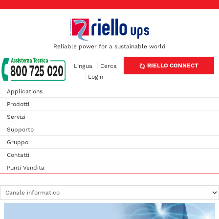
Reliable power for a sustainable world
RIELLO CONNECT
Lingua
Cerca
Login
Applications
Prodotti
Servizi
Supporto
Gruppo
Contatti
Punti Vendita