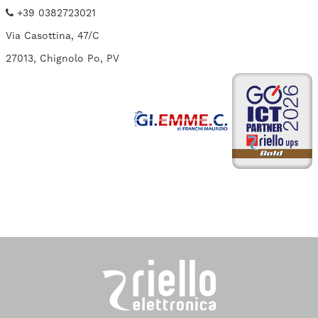
+39 0382723021
Via Casottina, 47/C
27013, Chignolo Po, PV