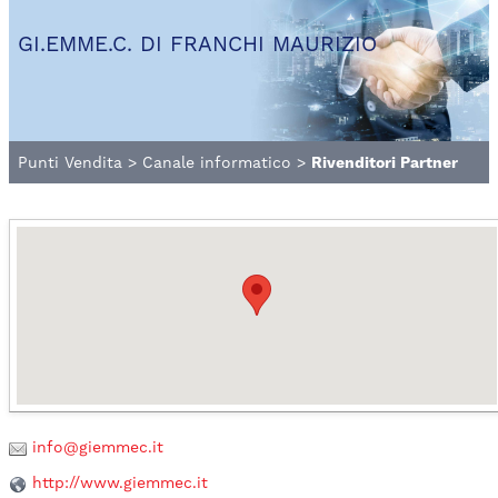
GI.EMME.C. DI FRANCHI MAURIZIO
Punti Vendita
>
Canale informatico
>
Rivenditori Partner
info@giemmec.it
http://www.giemmec.it