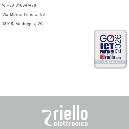
+39 016347478
Via Monte Fenera, 56
13018, Valduggia, VC