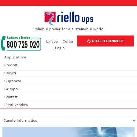
Reliable power for a sustainable world
RIELLO CONNECT
Lingua
Cerca
Login
Applications
Prodotti
Servizi
Supporto
Gruppo
Contatti
Punti Vendita