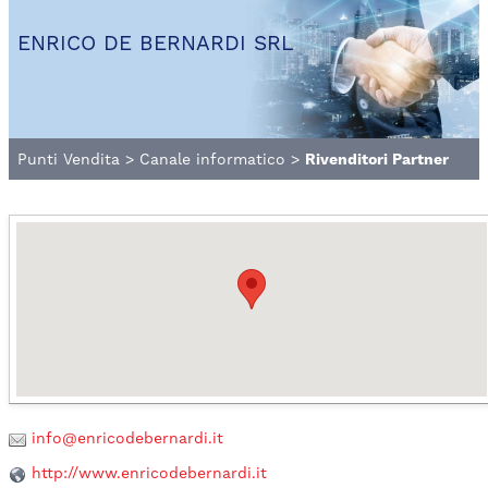
ENRICO DE BERNARDI SRL
Punti Vendita
>
Canale informatico
>
Rivenditori Partner
info@enricodebernardi.it
http://www.enricodebernardi.it