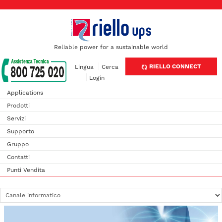
Reliable power for a sustainable world
RIELLO CONNECT
Lingua
Cerca
Login
Applications
Prodotti
Servizi
Supporto
Gruppo
Contatti
Punti Vendita