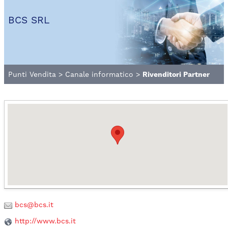
BCS SRL
Punti Vendita
>
Canale informatico
>
Rivenditori Partner
bcs@bcs.it
http://www.bcs.it