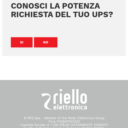
CONOSCI LA POTENZA
RICHIESTA DEL TUO UPS?
SI
NO
© RPS Spa - Member of the Riello Elettronica Group
P.Iva IT02647040233
Capitale Sociale: € 1.230.278,00 INTERAMENTE VERSATO