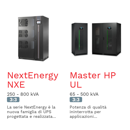
NextEnergy
Master HP
NXE
UL
250 - 800 kVA
65 - 500 kVA
3:3
3:3
La serie NextEnergy è la
Potenza di qualità
nuova famiglia di UPS
ininterrotta per
progettata e realizzata...
applicazioni...