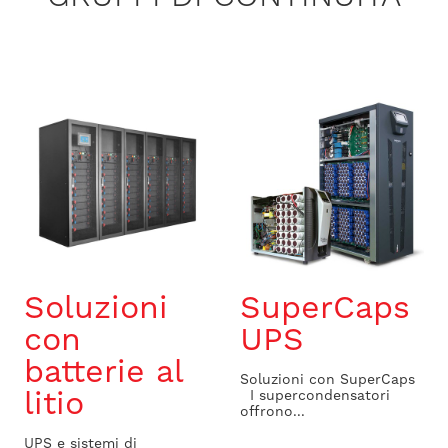
Soluzioni
SuperCaps
con
UPS
batterie al
Soluzioni con SuperCaps
litio
I supercondensatori
offrono...
UPS e sistemi di