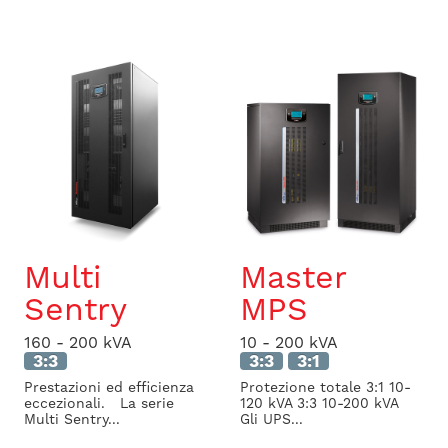
Multi
Master
Sentry
MPS
160 - 200 kVA
10 - 200 kVA
3:3
3:3
3:1
Prestazioni ed efficienza
Protezione totale 3:1 10-
eccezionali. La serie
120 kVA 3:3 10-200 kVA
Multi Sentry...
Gli UPS...