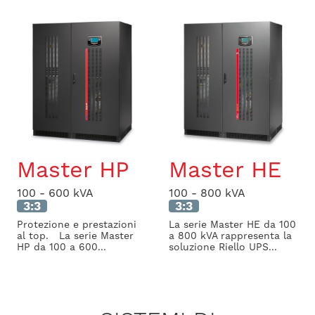
Master HP
Master HE
100 - 600 kVA
100 - 800 kVA
3:3
3:3
Protezione e prestazioni
La serie Master HE da 100
al top. La serie Master
a 800 kVA rappresenta la
HP da 100 a 600...
soluzione Riello UPS...