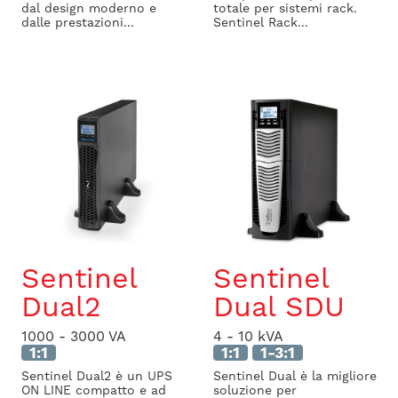
dal design moderno e
totale per sistemi rack.
dalle prestazioni...
Sentinel Rack...
Sentinel
Sentinel
Dual2
Dual SDU
1000 - 3000 VA
4 - 10 kVA
1:1
1:1
1-3:1
Sentinel Dual2 è un UPS
Sentinel Dual è la migliore
ON LINE compatto e ad
soluzione per