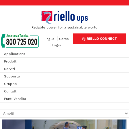
Reliable power for a sustainable world
RIELLO CONNECT
Lingua
Cerca
Login
Applications
Prodotti
Servizi
Supporto
Gruppo
Contatti
Punti Vendita