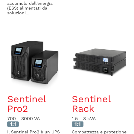
accumulo dell’energia
(ESS) alimentati da
soluzioni...
Sentinel
Sentinel
Pro2
Rack
700 - 3000 VA
1.5 - 3 kVA
1:1
1:1
Il Sentinel Pro2 è un UPS
Compattezza e protezione